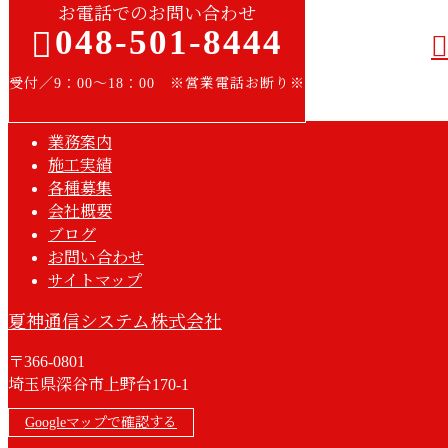
お電話でのお問い合わせ
048-501-8444
受付／9：00～18：00 ※営業電話お断り※
業務案内
施工実績
各種募集
会社概要
ブログ
お問い合わせ
サイトマップ
夏神通信システム株式会社
〒366-0801
埼玉県深谷市上野台170-1
Googleマップで確認する