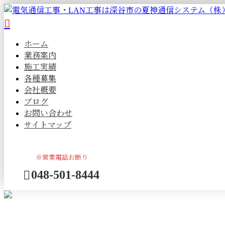
ホーム
業務案内
施工実績
各種募集
会社概要
ブログ
お問い合わせ
サイトマップ
※営業電話お断り
048-501-8444
メールフォーム